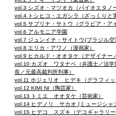
vol.3 シズオ・マツオカ（バイオエタ
vol.4 トシヒコ・エガシラ（ざっくりと
vol.5 サブリナ・サトウ（グラビア・ア
vol.6 アルモニア学園
vol.7 ジュン
イチ・サイトウ
(ブラジル空
vol.8 エリカ・アワノ（漫画家）
vol.9 ヒカルド・オオタケ（デザイナ
vol.10 カズオ ワタナベ（弁護士／
長／元最高
裁判所判事）
vol.11 ホジェリオ ヒデキ（グラフ
vol.12 KIMI NI（陶芸家）
vol.13 トミエ オオタケ（芸術家）
v
ol.14 ヒデノリ サカオ (ミュージシャ
vol.15 ヒデコ スズキ（デコギャラ