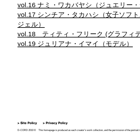
vol.16 ナミ・ワカバヤシ（ジュエリー
vol.17 シンチア・タカハシ（女子ソフ
ジェル）
vol.18 ティティ・フリーク (グラフ
vol.19 ジュリアナ・イマイ（モデル）
D-CORD 2010 © This homepage is produced as each creator's work collection, and the permission of the portrait right 