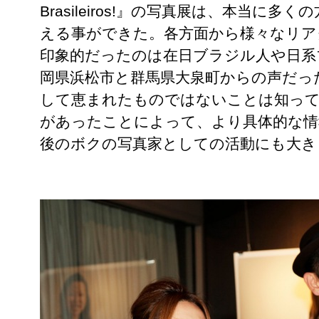
Brasileiros!』の写真展は、本当に
える事ができた。各方面から様々なリア
印象的だったのは在日ブラジル人や日系
岡県浜松市と群馬県大泉町からの声だっ
して恵まれたものではないことは知って
があったことによって、より具体的な情
後のボクの写真家としての活動にも大き