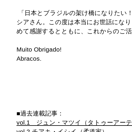
「日本とブラジルの架け橋になりたい
シアさん。この度は本当にお世話になり
めて感謝するとともに、これからのご活
Muito Obrigado!
Abracos.
■過去連載記事：
vol.1 ジュン・マツイ（タトゥーアー
vol.2 チアキ・イシイ（柔道家）