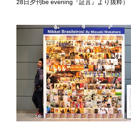
28日夕刊be evening『証言』より抜粋）