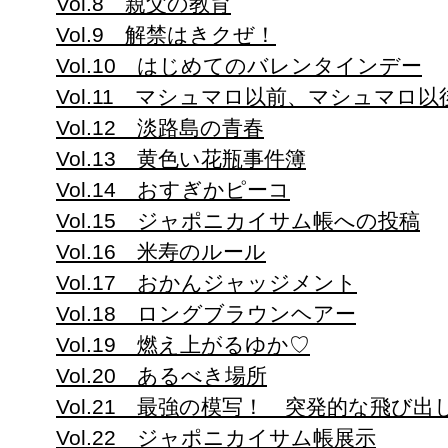
Vol.8 親父の教育
Vol.9 解禁はきクぜ！
Vol.10 はじめてのバレンタインデー
Vol.11 マシュマロ以前、マシュマロ以
Vol.12 淡路島の青春
Vol.13 黄色い花瓶事件簿
Vol.14 おすぎかピーコ
Vol.15 ジャポニカイサム帳への投稿
Vol.16 米寿のルール
Vol.17 おかんジャッジメント
Vol.18 ロングブラウンヘアー
Vol.19 燃え上がるゆか♡
Vol.20 あるべき場所
Vol.21 最強の模写！ 突発的な飛び出
Vol.22 ジャポニカイサム帳展示