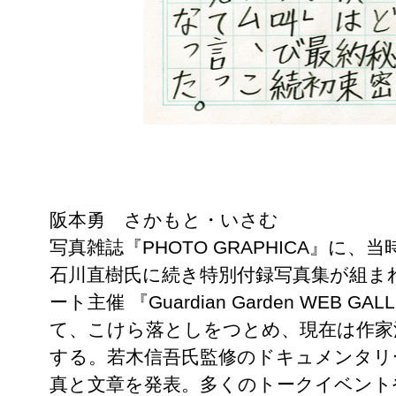
阪本勇 さかもと・いさむ
写真雑誌『PHOTO GRAPHICA』に
石川直樹氏に続き特別付録写真集が組ま
ート主催 『Guardian Garden WEB G
て、こけら落としをつとめ、現在は作家
する。若木信吾氏監修のドキュメンタリー雑誌 『
真と文章を発表。多くのトークイベント