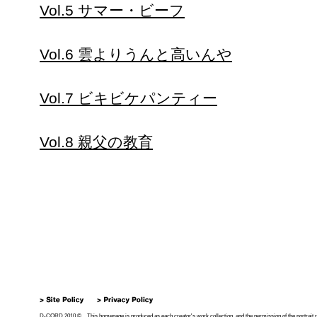
Vol.5 サマー・ビーフ
Vol.6 雲よりうんと高いんや
Vol.7 ビキビケパンティー
Vol.8 親父の教育
D-CORD 2010 © This homepage is produced as each creator's work collection, and the permission of the portrait right 