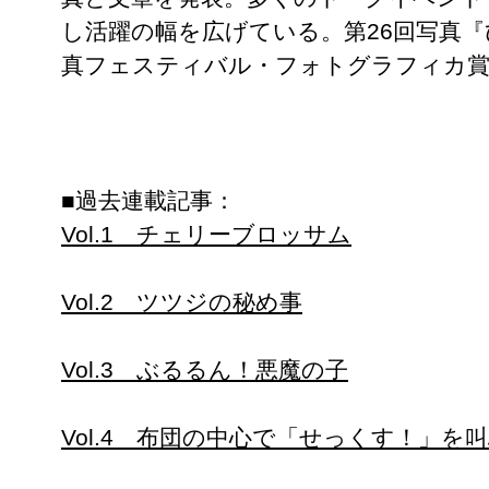
し活躍の幅を広げている。第26回写真『ひ
真フェスティバル・フォトグラフィカ賞
■過去連載記事：
Vol.1 チェリーブロッサム
Vol.2 ツツジの秘め事
Vol.3 ぶるるん！悪魔の子
Vol.4 布団の中心で「せっくす！」を