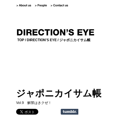
TOP
/
DIRECTION'S EYE
/ ジャポニカイサム帳
ジャポニカイサム帳
Vol.9 解禁はきクぜ！