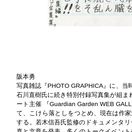
阪本勇
写真雑誌『PHOTO GRAPHICA』に
石川直樹氏に続き特別付録写真集が組ま
ート主催 『Guardian Garden WEB G
て、こけら落としをつとめ、現在は作家
する。若木信吾氏監修のドキュメンタリー雑誌 『
真と文章を発表。多くのトークイベント