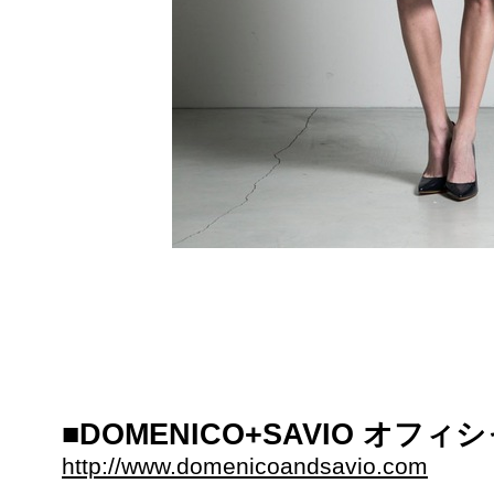
■DOMENICO+SAVIO オフィ
http://www.domenicoandsavio.com