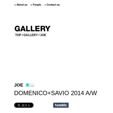
TOP
/
GALLERY
/ JOE
JOE
DOMENICO+SAVIO 2014 A/W