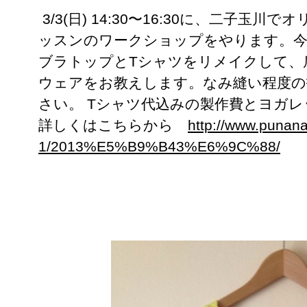
3/3(日) 14:30〜16:30に、二子
ッスンのワークショップをやります。今
ブラトップとTシャツをリメイクして、
ウェアをお教えします。なみ縫い程度の
さい。 Tシャツ代込みの製作費とヨガレ
詳しくはこちらから
http://www.punana
1/2013%E5%B9%B43%E6%9C%88/