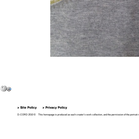
D-CORD 2010 © This homepage is produced as each creator's work collection, and the permission of the portrait right 